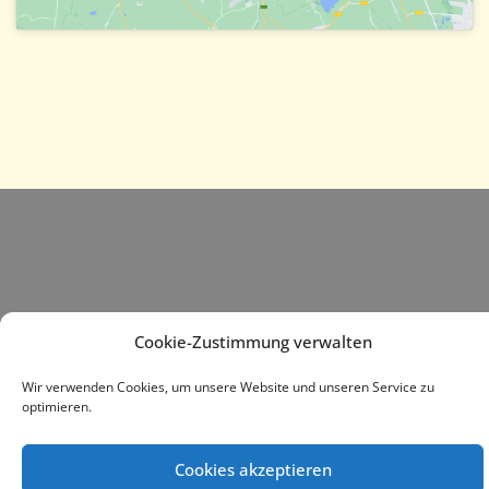
Datenschutz
Kontakt
Impressum
Cookie-Zustimmung verwalten
Cookie-Richtlinie (EU)
Wir verwenden Cookies, um unsere Website und unseren Service zu
optimieren.
Cookies akzeptieren