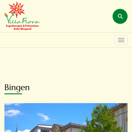
Togg
navi
Bingen