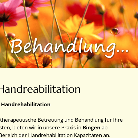
Handreabilitation
r Handrehabilitation
therapeutische Betreuung und Behandlung für Ihre
ten, bieten wir in unsere Praxis in
Bingen
ab
ereich der Handrehabilitation Kapazitäten an.