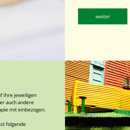
weiter
 Ihre jeweiligen
der auch andere
pie mit einbezogen.
sst folgende