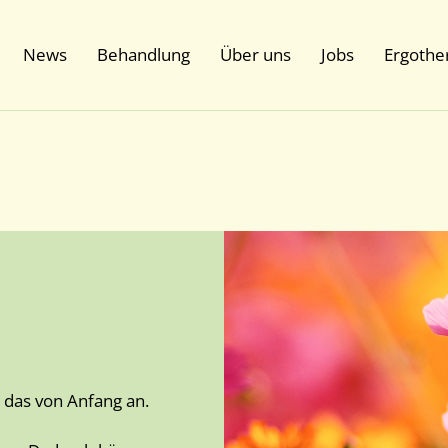
News
Behandlung
Über uns
Jobs
Ergothe
 das von Anfang an.