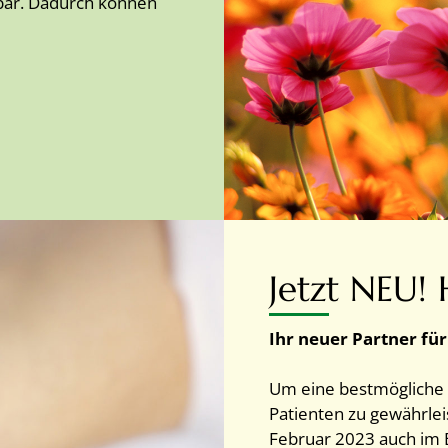
chbar. Dadurch können
Jetzt NEU! 
Ihr neuer Partner fü
Um eine bestmögliche 
Patienten zu gewährleis
Februar 2023 auch im B