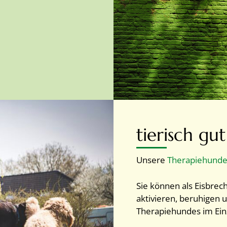
tierisch gut
Unsere
Therapiehund
Sie können als Eisbrec
aktivieren, beruhigen 
Therapiehundes im Einz