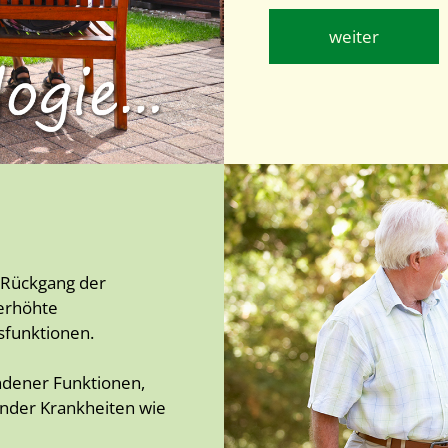
weiter
n Rückgang der
 erhöhte
sfunktionen.
ndener Funktionen,
nder Krankheiten wie