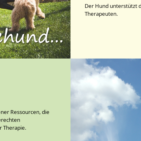
Der Hund unterstützt d
Therapeuten.
ener Ressourcen, die
gerechten
r Therapie.