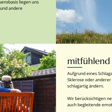
uensbasis liegen uns
 und andere
mitfühlend
Aufgrund eines Schlaga
Sklerose oder anderer
schlagartig ändern.
Wir berücksichtigen n
auch begleitende emot