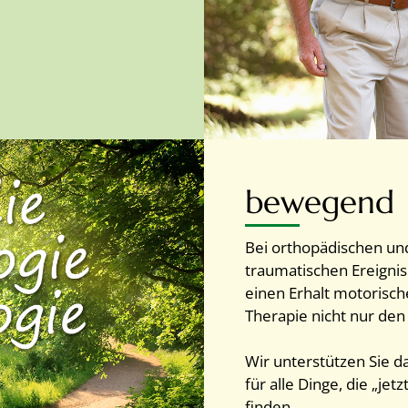
bewegend
Bei orthopädischen un
traumatischen Ereignis
einen Erhalt motorische
Therapie nicht nur den
Wir unterstützen Sie d
für alle Dinge, die „je
finden.