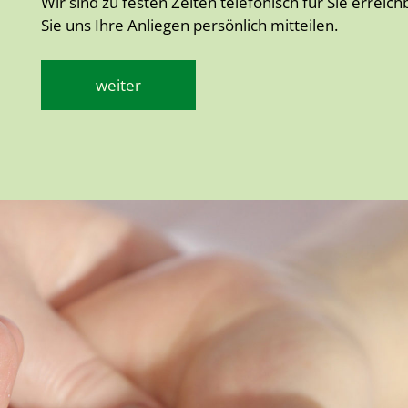
Wir sind zu festen Zeiten telefonisch für Sie errei
Sie uns Ihre Anliegen persönlich mitteilen.
weiter